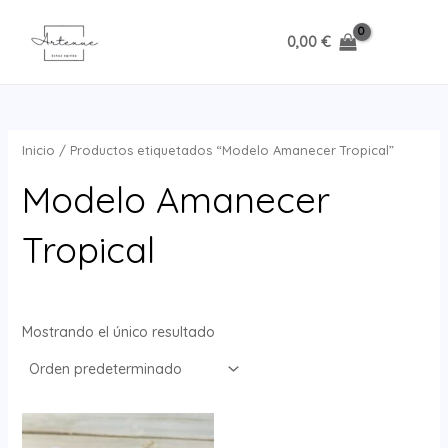
Ir
al
0,00
€
MAI
contenido
MEN
Inicio
/ Productos etiquetados “Modelo Amanecer Tropical”
Modelo Amanecer
Tropical
Mostrando el único resultado