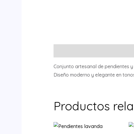
Descripción
Conjunto artesanal de pendientes y g
Diseño moderno y elegante en tonos
Productos rel