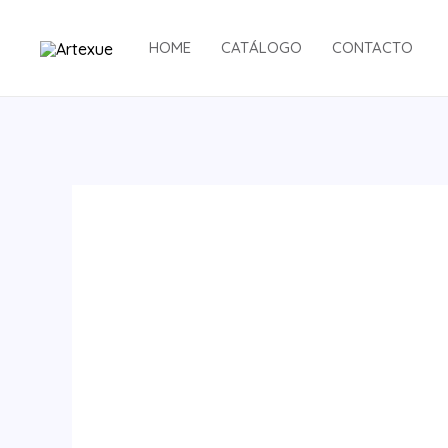
Ir
al
HOME
CATÁLOGO
CONTACTO
contenido