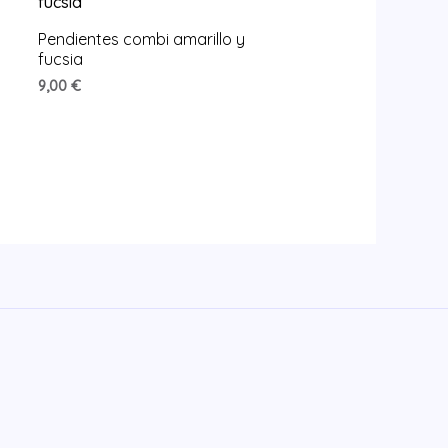
Pendientes combi amarillo y
fucsia
9,00
€