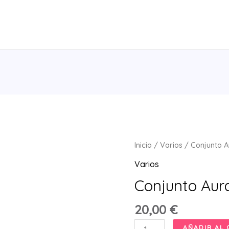
Inicio
/
Varios
/ Conjunto 
Varios
Conjunto Aur
20,00
€
Conjunto
AÑADIR AL 