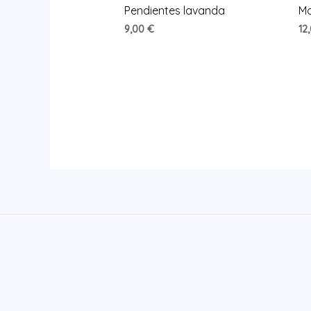
Pendientes lavanda
Mo
9,00
€
12