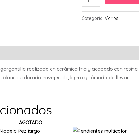
Aura
Doré
Categoría:
Varios
cantidad
argantilla realizado en cerámica fría y acabado con resina p
 blanco y dorado envejecido, ligero y cómodo de llevar.
acionados
AGOTADO