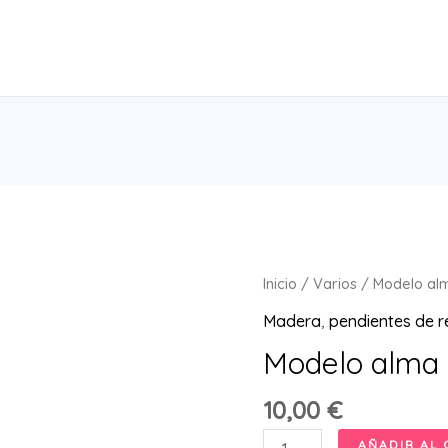
Inicio
/
Varios
/ Modelo al
Madera
,
pendientes de r
Modelo alma 
10,00
€
Modelo
AÑADIR AL 