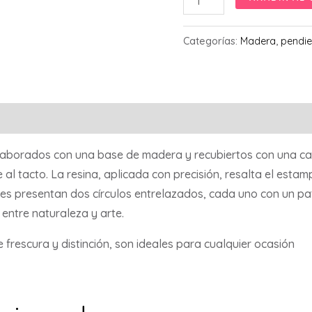
alma
higo
Categorías:
Madera
,
pendie
cantidad
laborados con una base de madera y recubiertos con una capa
al tacto. La resina, aplicada con precisión, resalta el esta
es presentan dos círculos entrelazados, cada uno con un pat
 entre naturaleza y arte.
frescura y distinción, son ideales para cualquier ocasión