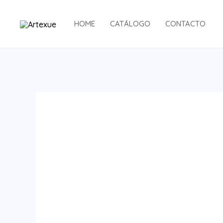
Ir
al
HOME
CATÁLOGO
CONTACTO
contenido