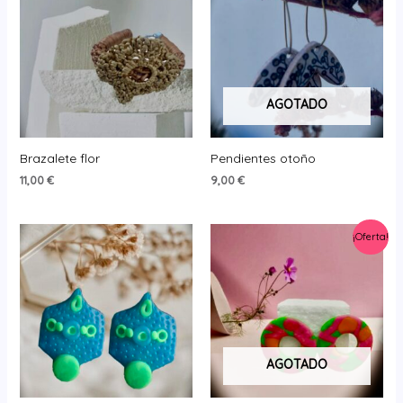
AGOTADO
Brazalete flor
Pendientes otoño
11,00
€
9,00
€
¡Oferta!
AGOTADO