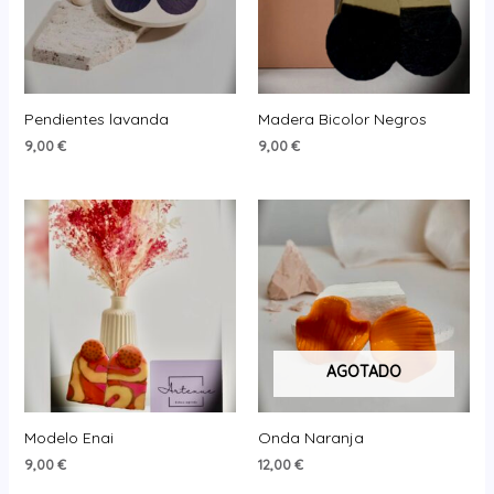
Pendientes lavanda
Madera Bicolor Negros
9,00
€
9,00
€
AGOTADO
Modelo Enai
Onda Naranja
9,00
€
12,00
€