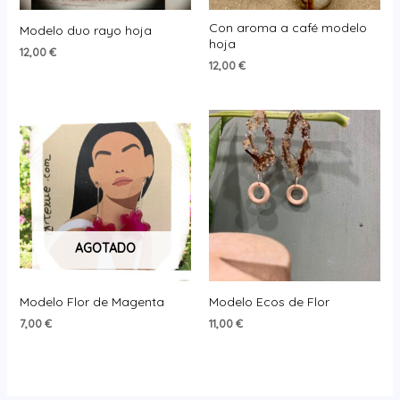
Con aroma a café modelo
Modelo duo rayo hoja
hoja
12,00
€
12,00
€
AGOTADO
Modelo Flor de Magenta
Modelo Ecos de Flor
7,00
€
11,00
€