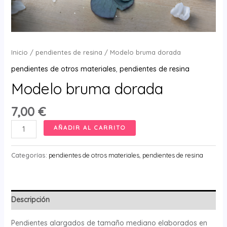
Inicio
/
pendientes de resina
/ Modelo bruma dorada
pendientes de otros materiales
,
pendientes de resina
Modelo bruma dorada
7,00
€
Modelo
AÑADIR AL CARRITO
bruma
dorada
Categorías:
pendientes de otros materiales
,
pendientes de resina
cantidad
Descripción
Pendientes alargados de tamaño mediano elaborados en