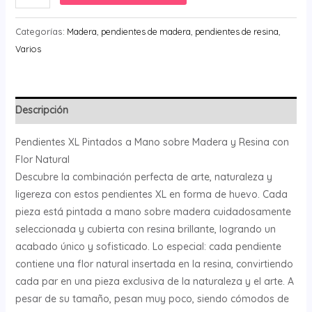
Flor
Eterna
Categorías:
Madera
,
pendientes de madera
,
pendientes de resina
,
cantidad
Varios
Descripción
Pendientes XL Pintados a Mano sobre Madera y Resina con
Flor Natural
Descubre la combinación perfecta de arte, naturaleza y
ligereza con estos pendientes XL en forma de huevo. Cada
pieza está pintada a mano sobre madera cuidadosamente
seleccionada y cubierta con resina brillante, logrando un
acabado único y sofisticado. Lo especial: cada pendiente
contiene una flor natural insertada en la resina, convirtiendo
cada par en una pieza exclusiva de la naturaleza y el arte. A
pesar de su tamaño, pesan muy poco, siendo cómodos de