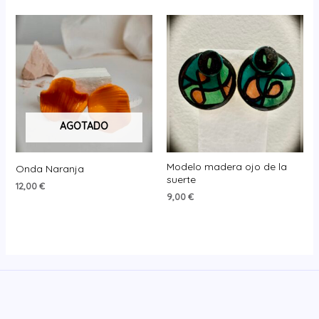
AGOTADO
Modelo madera ojo de la
Onda Naranja
suerte
12,00
€
9,00
€