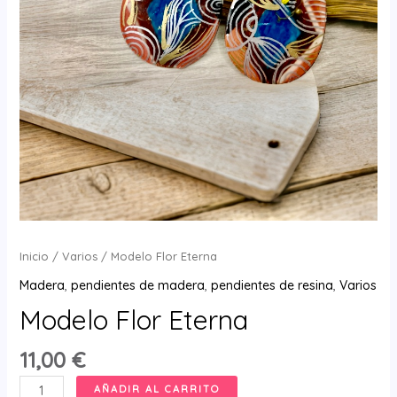
Inicio
/
Varios
/ Modelo Flor Eterna
Madera
,
pendientes de madera
,
pendientes de resina
,
Varios
Modelo Flor Eterna
11,00
€
Modelo
AÑADIR AL CARRITO