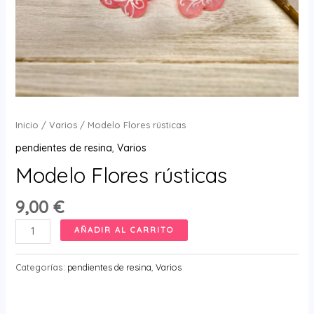
Inicio
/
Varios
/ Modelo Flores rústicas
pendientes de resina
,
Varios
Modelo Flores rústicas
9,00
€
Modelo
AÑADIR AL CARRITO
Flores
rústicas
Categorías:
pendientes de resina
,
Varios
cantidad