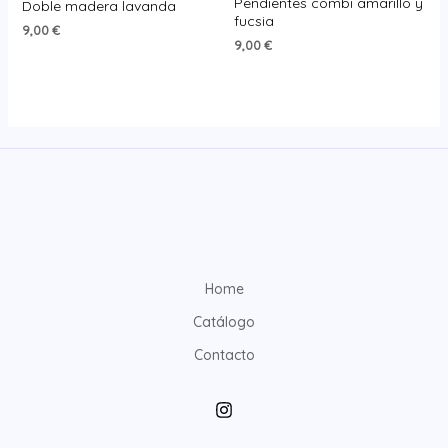
Pendientes combi amarillo y
Doble madera lavanda
fucsia
9,00
€
9,00
€
Home
Catálogo
Contacto