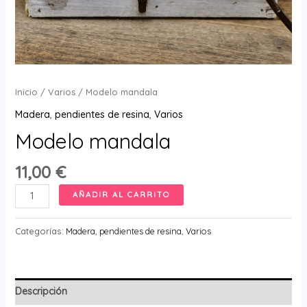
Inicio
/
Varios
/ Modelo mandala
Madera
,
pendientes de resina
,
Varios
Modelo mandala
11,00
€
Modelo
AÑADIR AL CARRITO
mandala
cantidad
Categorías:
Madera
,
pendientes de resina
,
Varios
Descripción