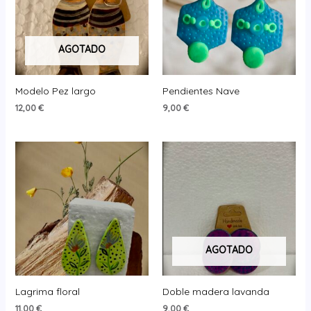
AGOTADO
Modelo Pez largo
Pendientes Nave
12,00
€
9,00
€
AGOTADO
Lagrima floral
Doble madera lavanda
11,00
€
9,00
€