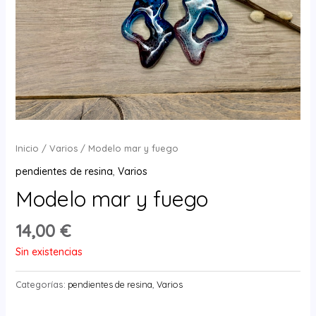
Inicio
/
Varios
/ Modelo mar y fuego
pendientes de resina
,
Varios
Modelo mar y fuego
14,00
€
Sin existencias
Categorías:
pendientes de resina
,
Varios