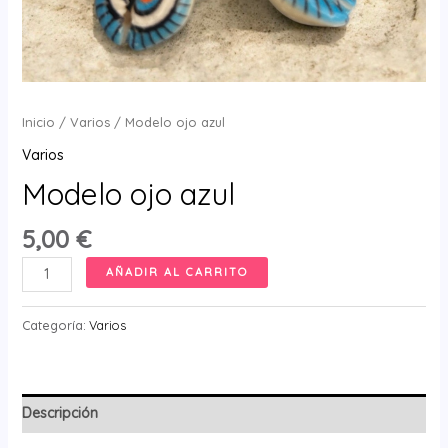
Inicio
/
Varios
/ Modelo ojo azul
Varios
Modelo ojo azul
5,00
€
Modelo
AÑADIR AL CARRITO
ojo
azul
Categoría:
Varios
cantidad
Descripción