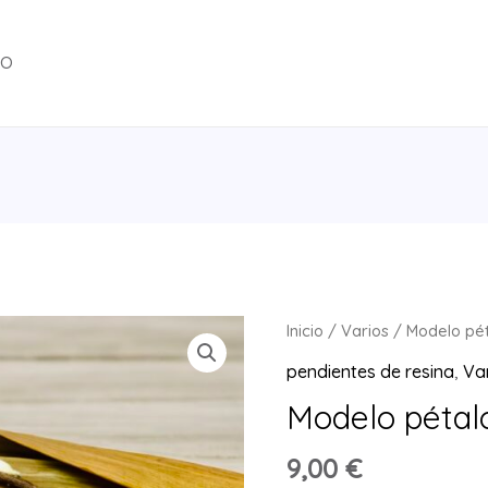
TO
Inicio
/
Varios
/ Modelo pét
pendientes de resina
,
Va
Modelo pétal
9,00
€