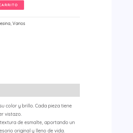
CARRITO
resina
,
Varios
u color y brillo. Cada pieza tiene
r vistazo.
 textura de esmalte, aportando un
orio original y lleno de vida.