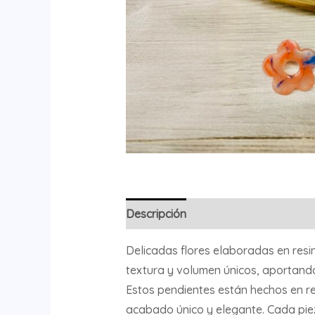
Descripción
Delicadas flores elaboradas en resin
textura y volumen únicos, aportando 
Estos pendientes están hechos en re
acabado único y elegante. Cada pieza