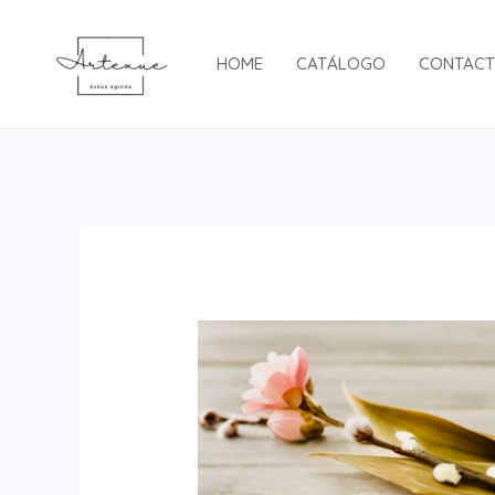
Ir
al
HOME
CATÁLOGO
CONTAC
contenido