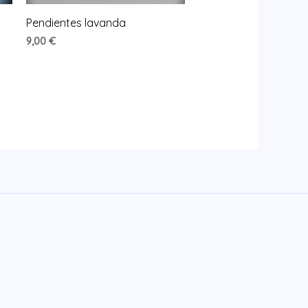
Pendientes lavanda
9,00
€