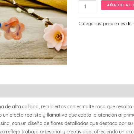
Modelo
AÑADIR AL 
pétalo
vivo
Categorías:
pendientes de 
cantidad
a de alta calidad, recubiertas con esmalte rosa que resalta s
un efecto realista y llamativo que capta la atención al prime
sina, con un diseño de flores detalladas que destaca por su
 refleja trabajo artesanal y creatividad, ofreciendo un acces