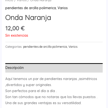
Inicio
/
Varios
/ Onda Naranja
pendientes de arcilla polimerica
,
Varios
Onda Naranja
12,00
€
Sin existencias
Categorías:
pendientes de arcilla polimerica
,
Varios
Descripción
Aquí tenemos un par de pendientes naranjas ,asimétricos
,divertidos y super originales.
Son perfectos para el día a día .
Son tan cómodos que no notaras que los llevas puestos .
Una de sus grandes ventajas es su versatilidad.