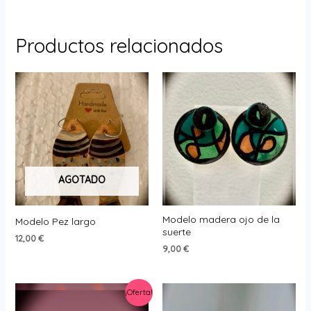
Productos relacionados
AGOTADO
Modelo madera ojo de la
Modelo Pez largo
suerte
12,00
€
9,00
€
¡Oferta!