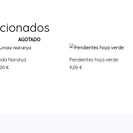
acionados
AGOTADO
nda Naranja
Pendientes hoja verde
,00
€
9,00
€