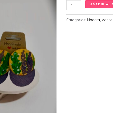
Pendientes
AÑADIR AL 
lavanda
cantidad
Categorías:
Madera
,
Varios