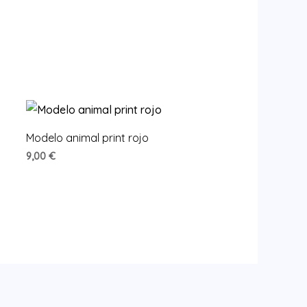
Modelo animal print rojo
9,00
€