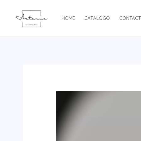
Ir
al
HOME
CATÁLOGO
CONTAC
contenido