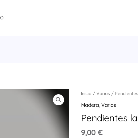
TO
Inicio
/
Varios
/ Pendiente
Madera
,
Varios
Pendientes l
9,00
€