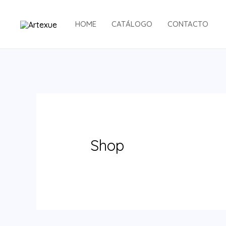
Ir
al
HOME
CATÁLOGO
CONTACTO
contenido
Shop