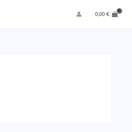
0,00
€