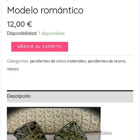
Modelo romántico
12,00
€
Disponibilidad:
1 disponibles
Modelo
AÑADIR AL CARRITO
romántico
cantidad
Categorías:
pendientes de otros materiales
,
pendientes de resina
,
Varios
Descripción
Estos